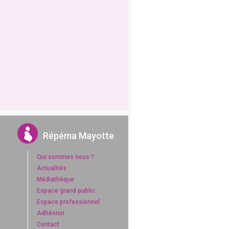
Répéma Mayotte
Qui sommes nous ?
Actualités
Médiathèque
Espace grand public
Espace professionnel
Adhésion
Contact