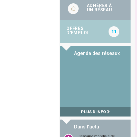
ADHÉRER À
UN RÉSEAU
OFFRES
11
D'EMPLOI
Agenda des réseaux
PLUS D'INFO
Dans l'actu
Semaine mondiale de