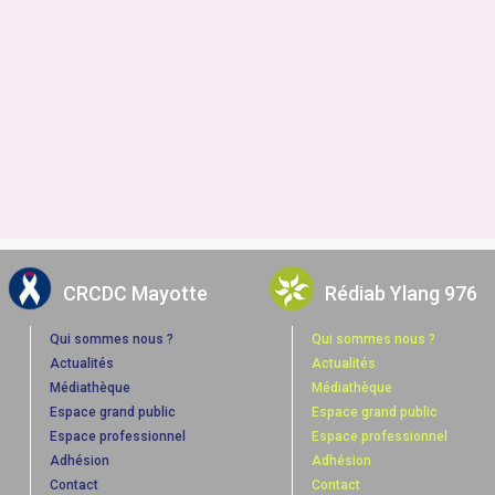
CRCDC Mayotte
Rédiab Ylang 976
Qui sommes nous ?
Qui sommes nous ?
Actualités
Actualités
Médiathèque
Médiathèque
Espace grand public
Espace grand public
Espace professionnel
Espace professionnel
Adhésion
Adhésion
Contact
Contact