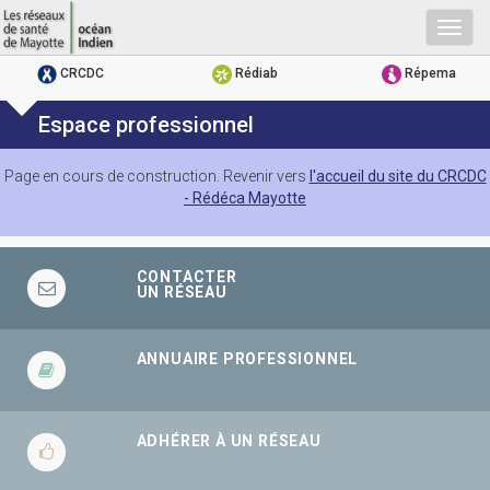
Togg
navig
CRCDC
Rédiab
Répema
Espace professionnel
Page en cours de construction. Revenir vers
l'accueil du site du CRCDC
- Rédéca Mayotte
CONTACTER
UN RÉSEAU
ANNUAIRE PROFESSIONNEL
ADHÉRER À UN RÉSEAU