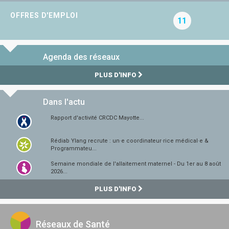
OFFRES D'EMPLOI
11
Agenda des réseaux
PLUS D'INFO
Dans l'actu
Rapport d'activité CRCDC Mayotte...
Rédiab Ylang recrute : un·e coordinateur·rice médical·e &
Programmateu...
Semaine mondiale de l'allaitement maternel - Du 1er au 8 août
2026...
PLUS D'INFO
Réseaux de Santé