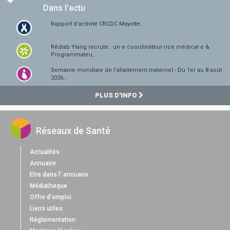
Dans l'actu
Rapport d'activité CRCDC Mayotte...
Rédiab Ylang recrute : un·e coordinateur·rice médical·e &
Programmateu...
Semaine mondiale de l'allaitement maternel - Du 1er au 8 août
2026...
PLUS D'INFO
Réseaux de Santé
Actualités
Annuaire
Etre dans l' annuaire
Médiatheque
Offre d'emploi
Liens utiles
Réglementation