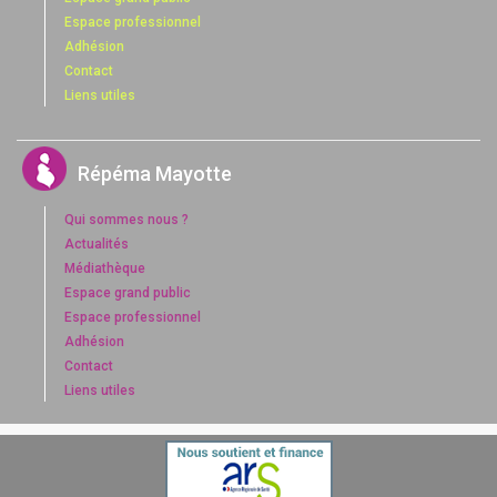
Espace professionnel
Adhésion
Contact
Liens utiles
Répéma Mayotte
Qui sommes nous ?
Actualités
Médiathèque
Espace grand public
Espace professionnel
Adhésion
Contact
Liens utiles