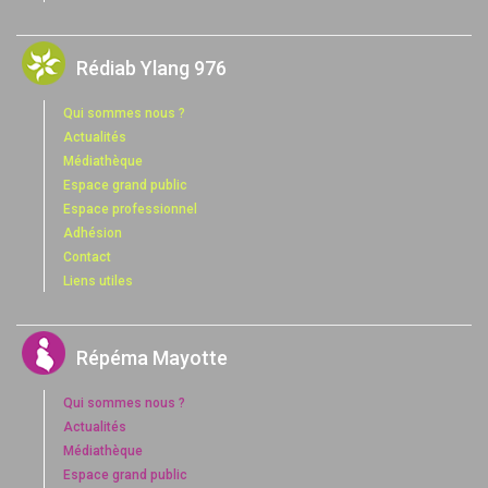
Rédiab Ylang 976
Qui sommes nous ?
Actualités
Médiathèque
Espace grand public
Espace professionnel
Adhésion
Contact
Liens utiles
Répéma Mayotte
Qui sommes nous ?
Actualités
Médiathèque
Espace grand public