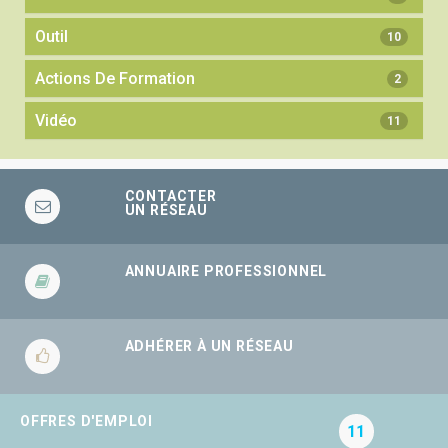
Outil
10
Actions De Formation
2
Vidéo
11
CONTACTER
UN RÉSEAU
ANNUAIRE PROFESSIONNEL
ADHÉRER À UN RÉSEAU
OFFRES D'EMPLOI
11