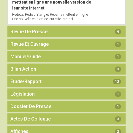
mettent en ligne une nouvelle version de
leur site internet
Rédéca, Rédiab Ylang et Répéma mettent en ligne
une nouvelle version de leur site internet
Revue De Presse
9
Revue Et Ouvrage
1
Manuel/guide
1
Bilan Action
3
Étude/rapport
12
Législation
1
Dossier De Presse
1
Actes De Colloque
3
Affiches
2