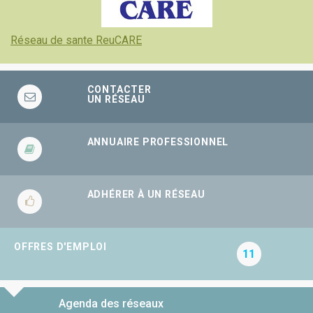
Réseau de sante ReuCARE
CONTACTER
UN RÉSEAU
ANNUAIRE PROFESSIONNEL
ADHÉRER À UN RÉSEAU
OFFRES D'EMPLOI
11
Agenda des réseaux