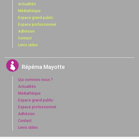
Actualités
Médiathèque
Espace grand public
Espace professionnel
Adhésion
Contact
Liens utiles
Répéma Mayotte
Qui sommes nous ?
Actualités
Médiathèque
Espace grand public
Espace professionnel
Adhésion
Contact
Liens utiles