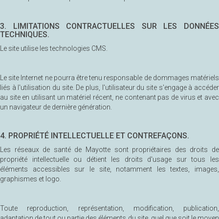
3. LIMITATIONS CONTRACTUELLES SUR LES DONNÉES
TECHNIQUES.
Le site utilise les technologies CMS.
Le site Internet ne pourra être tenu responsable de dommages matériels
liés à l'utilisation du site. De plus, l'utilisateur du site s'engage à accéder
au site en utilisant un matériel récent, ne contenant pas de virus et avec
un navigateur de dernière génération.
4. PROPRIÉTÉ INTELLECTUELLE ET CONTREFAÇONS.
Les réseaux de santé de Mayotte sont propriétaires des droits de
propriété intellectuelle ou détient les droits d'usage sur tous les
éléments accessibles sur le site, notamment les textes, images,
graphismes et logo.
Toute reproduction, représentation, modification, publication,
adaptation de tout ou partie des éléments du site, quel que soit le moyen