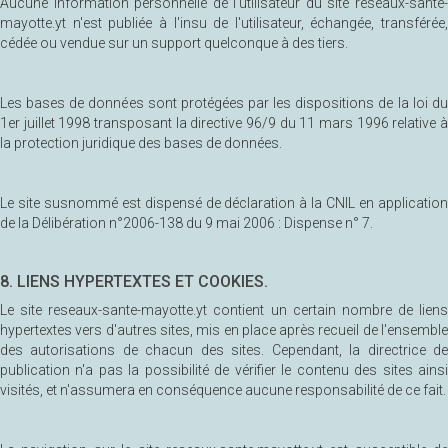
Aucune information personnelle de l'utilisateur du site reseaux-sante-
mayotte.yt n'est publiée à l'insu de l'utilisateur, échangée, transférée,
cédée ou vendue sur un support quelconque à des tiers.
Les bases de données sont protégées par les dispositions de la loi du
1er juillet 1998 transposant la directive 96/9 du 11 mars 1996 relative à
la protection juridique des bases de données.
Le site susnommé est dispensé de déclaration à la CNIL en application
de la Délibération n°2006-138 du 9 mai 2006 : Dispense n° 7.
8. LIENS HYPERTEXTES ET COOKIES.
Le site reseaux-sante-mayotte.yt contient un certain nombre de liens
hypertextes vers d'autres sites, mis en place après recueil de l'ensemble
des autorisations de chacun des sites. Cependant, la directrice de
publication n'a pas la possibilité de vérifier le contenu des sites ainsi
visités, et n'assumera en conséquence aucune responsabilité de ce fait.