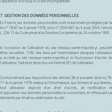
l'apparition d'un bug ou d'une incompatibilité.
7. GESTION DES DONNÉES PERSONNELLES.
En France, les données personnelles sont notamment protégées par la
loi n° 78-87 du 6 janvier 1978, la loi n° 2004-801 du 6 août 2004, l'article
L. 226-13 du Code pénal et la Directive Européenne du 24 octobre 1995.
A l'occasion de l'utilisation du site reseaux-sante-mayotte.yt, peuvent
êtres recueillies : l'URL des liens par l'intermédiaire desquels l'utilisateur
a accédé au site reseaux-sante-mayotte.yt, le fournisseur d'accès de
l'utilisateur, l'adresse de protocole Internet (IP) de l'utilisateur.
Conformément aux dispositions des articles 38 et suivants de la loi 78-
17 du 6 janvier 1978 relative à l'informatique, aux fichiers et aux libertés,
tout utilisateur dispose d'un droit d'accès, de rectification et
d'opposition aux données personnelles le concernant, en effectuant sa
demande par email au webmaster du site.