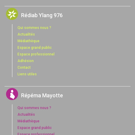
Rédiab Ylang 976
Qui sommes nous ?
Actualités
Médiathèque
Espace grand public
Espace professionnel
Adhésion
Contact
Liens utiles
Répéma Mayotte
Qui sommes nous ?
Actualités
Médiathèque
Espace grand public
Espace professionnel