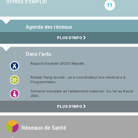
OFFRES D'EMPLOI
11
Agenda des réseaux
PLUS D'INFO
Dans l'actu
Rapport d'activité CRCDC Mayotte...
Rédiab Ylang recrute : un·e coordinateur·rice médical·e &
Programmateu...
Semaine mondiale de l'allaitement maternel - Du 1er au 8 août
2026...
PLUS D'INFO
Réseaux de Santé