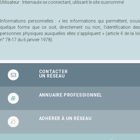
Utilisateur : Internaute se connectant, utilisant le site susnommé.
Informations personnelles : « les informations qui permettent, sous
quelque forme que ce soit, directement ou non, l'identification des
personnes physiques auxquelles elles s'appliquent » (article 4 de la loi
n° 78-17 du 6 janvier 1978).
CONTACTER
UN RÉSEAU
ANNUAIRE PROFESSIONNEL
ADHÉRER À UN RÉSEAU