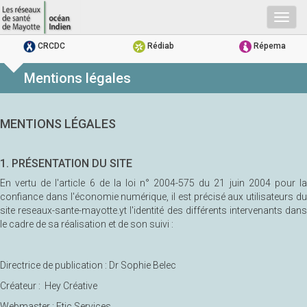
Togg
navig
CRCDC
Rédiab
Répema
Mentions légales
MENTIONS LÉGALES
1. PRÉSENTATION DU SITE
En vertu de l'article 6 de la loi n° 2004-575 du 21 juin 2004 pour la
confiance dans l'économie numérique, il est précisé aux utilisateurs du
site reseaux-sante-mayotte.yt l'identité des différents intervenants dans
le cadre de sa réalisation et de son suivi :
Directrice de publication : Dr Sophie Belec
Créateur : Hey Créative
Webmaster : Etic Services