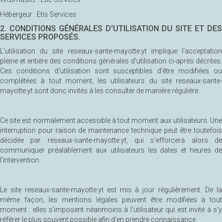
Hébergeur : Etis Services
2. CONDITIONS GÉNÉRALES D'UTILISATION DU SITE ET DES
SERVICES PROPOSÉS.
L'utilisation du site reseaux-sante-mayotte.yt implique l'acceptation
pleine et entière des conditions générales d'utilisation ci-après décrites.
Ces conditions d'utilisation sont susceptibles d'être modifiées ou
complétées à tout moment, les utilisateurs du site reseaux-sante-
mayotte.yt sont donc invités à les consulter de manière régulière.
Ce site est normalement accessible à tout moment aux utilisateurs. Une
interruption pour raison de maintenance technique peut être toutefois
décidée par reseaux-sante-mayotte.yt, qui s'efforcera alors de
communiquer préalablement aux utilisateurs les dates et heures de
l'intervention.
Le site reseaux-sante-mayotte.yt est mis à jour régulièrement. De la
même façon, les mentions légales peuvent être modifiées à tout
moment : elles s'imposent néanmoins à l'utilisateur qui est invité à s'y
référer le plus souvent possible afin d'en prendre connaissance.