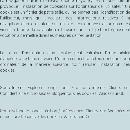
La navigation sur le site reseaux.sante.mayotte.yt est susceptible de
provoquer l'installation de cookie(s) sur l'ordinateur de l'utilisateur. Un
cookie est un fichier de petite taille, qui ne permet pas l'identification de
l'utilisateur, mais qui enregistre des informations relatives à la
navigation d'un ordinateur sur un site. Les données ainsi obtenues
visent à faciliter la navigation ultérieure sur le site, et ont également
vocation à permettre diverses mesures de fréquentation.
Le refus d'installation d'un cookie peut entraîner l'impossibilité
d'accéder à certains services. L'utilisateur peut toutefois configurer son
ordinateur de la manière suivante, pour refuser l'installation des
cookies :
Sous Internet Explorer : onglet outil / options internet. Cliquez sur
Confidentialité et choisissez Bloquer tous les cookies. Validez sur Ok.
Sous Netscape : onglet édition / préférences. Cliquez sur Avancées et
choisissez Désactiver les cookies. Validez sur Ok.