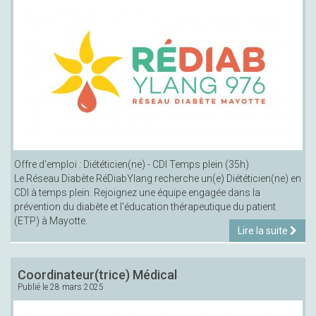
Offre d'emploi : Diététicien(ne) - CDI Temps plein (35h)
Le Réseau Diabète RéDiabYlang recherche un(e) Diététicien(ne) en
CDI à temps plein. Rejoignez une équipe engagée dans la
prévention du diabète et l'éducation thérapeutique du patient
(ETP) à Mayotte.
Lire la suite
Coordinateur(trice) Médical
Publié le
28 mars 2025