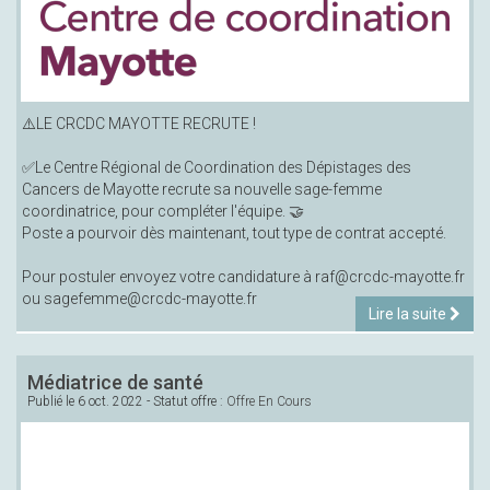
⚠️LE CRCDC MAYOTTE RECRUTE !
✅Le Centre Régional de Coordination des Dépistages des
Cancers de Mayotte recrute sa nouvelle sage-femme
coordinatrice, pour compléter l'équipe. 🤝
Poste a pourvoir dès maintenant, tout type de contrat accepté.
Pour postuler envoyez votre candidature à raf@crcdc-mayotte.fr
ou sagefemme@crcdc-mayotte.fr
Lire la suite
Médiatrice de santé
Publié le
6 oct. 2022
- Statut offre :
Offre En Cours