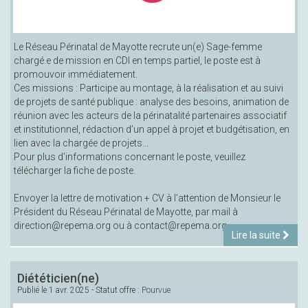
Le Réseau Périnatal de Mayotte recrute un(e) Sage-femme
chargé.e de mission en CDI en temps partiel, le poste est à
promouvoir immédiatement.
Ces missions : Participe au montage, à la réalisation et au suivi
de projets de santé publique : analyse des besoins, animation de
réunion avec les acteurs de la périnatalité partenaires associatif
et institutionnel, rédaction d’un appel à projet et budgétisation, en
lien avec la chargée de projets...
Pour plus d'informations concernant le poste, veuillez
télécharger la fiche de poste.
Envoyer la lettre de motivation + CV à l’attention de Monsieur le
Président du Réseau Périnatal de Mayotte, par mail à
direction@repema.org ou à contact@repema.org
Lire la suite
Diététicien(ne)
Publié le
1 avr. 2025
- Statut offre :
Pourvue