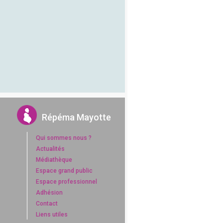
Répéma Mayotte
Qui sommes nous ?
Actualités
Médiathèque
Espace grand public
Espace professionnel
Adhésion
Contact
Liens utiles