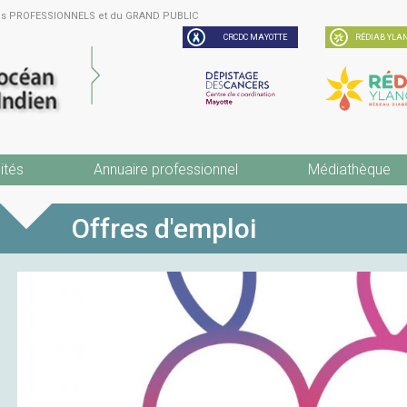
des PROFESSIONNELS et du GRAND PUBLIC
CRCDC MAYOTTE
RÉDIAB YLAN
ités
Annuaire professionnel
Médiathèque
Offres d'emploi