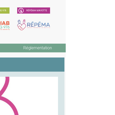
G 976
RÉPÉMA MAYOTTE
Réglementation