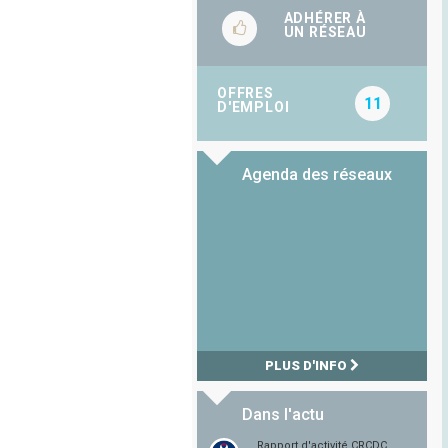
ADHÉRER À
UN RÉSEAU
OFFRES
11
D'EMPLOI
Agenda des réseaux
PLUS D'INFO
Dans l'actu
Rapport d'activité CRCDC