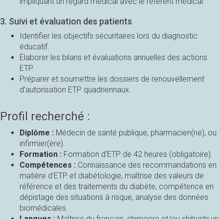
impliquant un regard médical avec le référent médical.
3. Suivi et évaluation des patients
Identifier les objectifs sécuritaires lors du diagnostic
éducatif.
Élaborer les bilans et évaluations annuelles des actions
ETP.
Préparer et soumettre les dossiers de renouvellement
d'autorisation ETP quadriennaux.
Profil recherché :
Diplôme :
Médecin de santé publique, pharmacien(ne), ou
infirmier(ère).
Formation :
Formation d'ETP de 42 heures (obligatoire).
Compétences :
Connaissance des recommandations en
matière d'ETP et diabétologie, maîtrise des valeurs de
référence et des traitements du diabète, compétence en
dépistage des situations à risque, analyse des données
biomédicales.
Langues :
Maîtrise du français, shimaore et/ou shibushi un