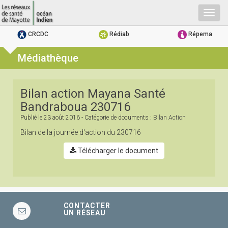
Togg
navig
CRCDC
Rédiab
Répema
Médiathèque
Bilan action Mayana Santé
Bandraboua 230716
Publié le
23 août 2016
- Catégorie de documents :
Bilan Action
Bilan de la journée d'action du 230716
Télécharger le document
CONTACTER
UN RÉSEAU