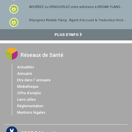
ADHÉREZ ou RENOUVELEZ votre adhésion à REDIAB YLANG...
Rejoignez Rédiab Ylang : Agent d’accueil & Traducteur·trice...
PLUS D'INFO
Réseaux de Santé
Actualités
Annuaire
Etre dans l' annuaire
Médiatheque
Offre d'emploi
Liens utiles
Réglementation
Mentions légales