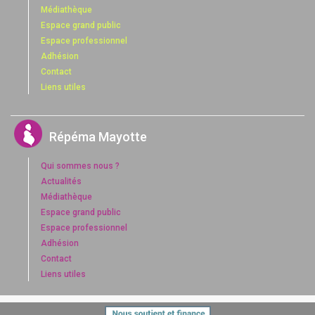
Médiathèque
Espace grand public
Espace professionnel
Adhésion
Contact
Liens utiles
Répéma Mayotte
Qui sommes nous ?
Actualités
Médiathèque
Espace grand public
Espace professionnel
Adhésion
Contact
Liens utiles