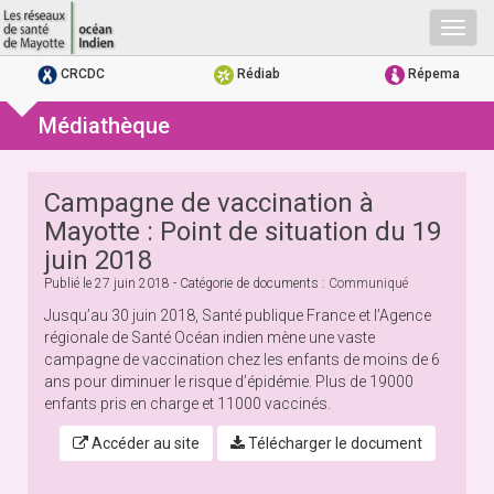
Togg
navig
CRCDC
Rédiab
Répema
Médiathèque
Campagne de vaccination à
Mayotte : Point de situation du 19
juin 2018
Publié le
27 juin 2018
- Catégorie de documents :
Communiqué
Jusqu’au 30 juin 2018, Santé publique France et l’Agence
régionale de Santé Océan indien mène une vaste
campagne de vaccination chez les enfants de moins de 6
ans pour diminuer le risque d’épidémie. Plus de 19000
enfants pris en charge et 11000 vaccinés.
Accéder au site
Télécharger le document