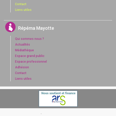
Contact
Liens utiles
Répéma Mayotte
Qui sommes nous ?
Actualités
Médiathèque
Espace grand public
Espace professionnel
Adhésion
Contact
Liens utiles
© Réseaux Santé Mayotte 2016