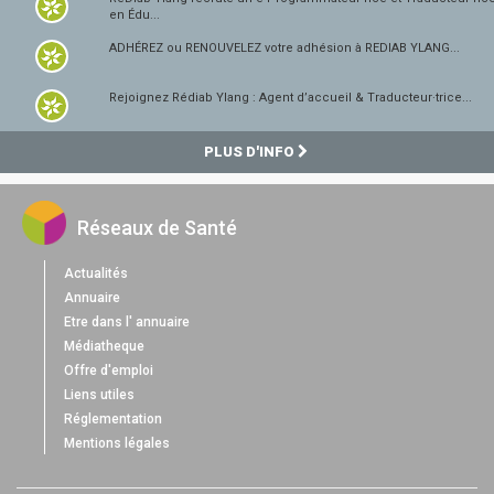
en Édu...
ADHÉREZ ou RENOUVELEZ votre adhésion à REDIAB YLANG...
Rejoignez Rédiab Ylang : Agent d’accueil & Traducteur·trice...
PLUS D'INFO
Réseaux de Santé
Actualités
Annuaire
Etre dans l' annuaire
Médiatheque
Offre d'emploi
Liens utiles
Réglementation
Mentions légales