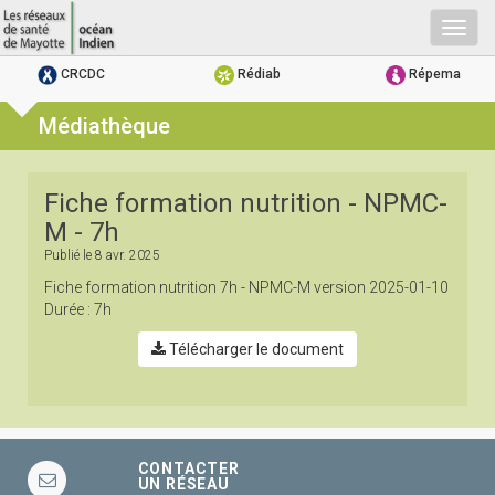
Togg
navig
CRCDC
Rédiab
Répema
Médiathèque
Fiche formation nutrition - NPMC-
M - 7h
Publié le
8 avr. 2025
Fiche formation nutrition 7h - NPMC-M version 2025-01-10
Durée : 7h
Télécharger le document
CONTACTER
UN RÉSEAU