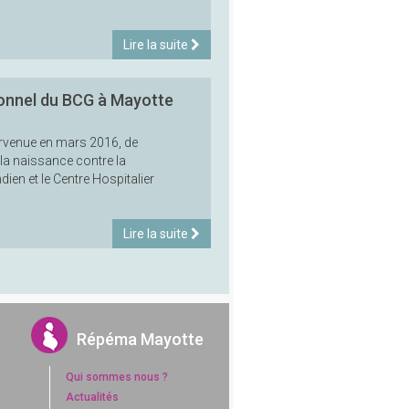
Lire la suite
onnel du BCG à Mayotte
urvenue en mars 2016, de
la naissance contre la
ien et le Centre Hospitalier
Lire la suite
Répéma Mayotte
Qui sommes nous ?
Actualités