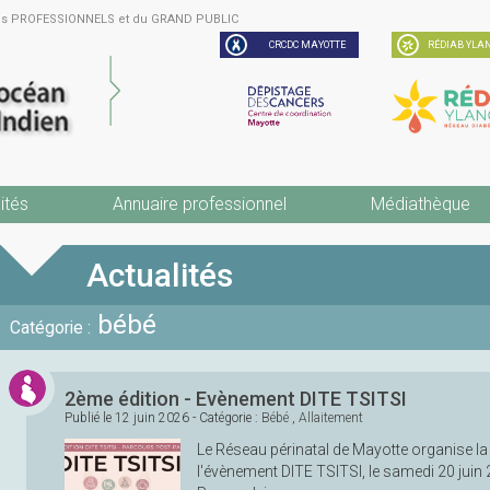
des PROFESSIONNELS et du GRAND PUBLIC
CRCDC MAYOTTE
RÉDIAB YLAN
ités
Annuaire professionnel
Médiathèque
Actualités
bébé
Catégorie :
2ème édition - Evènement DITE TSITSI
Publié le
12 juin 2026
- Catégorie :
Bébé
,
Allaitement
Le Réseau périnatal de Mayotte organise la
l'évènement DITE TSITSI, le samedi 20 juin 