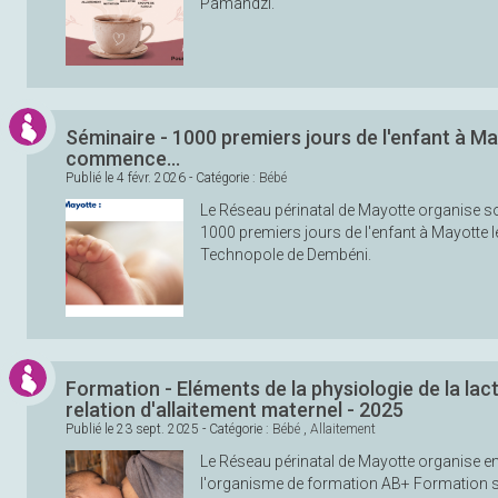
Pamandzi.
Séminaire - 1000 premiers jours de l'enfant à May
commence...
Publié le
4 févr. 2026
- Catégorie :
Bébé
Le Réseau périnatal de Mayotte organise s
1000 premiers jours de l'enfant à Mayotte le
Technopole de Dembéni.
Formation - Eléments de la physiologie de la lact
relation d'allaitement maternel - 2025
Publié le
23 sept. 2025
- Catégorie :
Bébé
,
Allaitement
Le Réseau périnatal de Mayotte organise en
l'organisme de formation AB+ Formation s