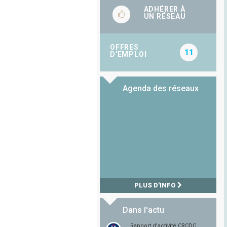
ADHÉRER À
UN RÉSEAU
OFFRES
11
D'EMPLOI
Agenda des réseaux
PLUS D'INFO
Dans l'actu
Rapport d'activité CRCDC