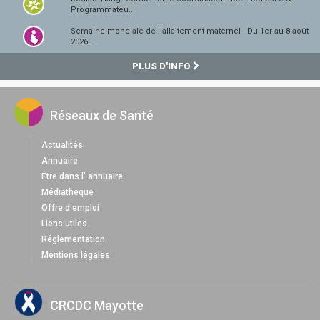
Programmateu...
Semaine mondiale de l'allaitement maternel - Du 1er au 8 août
2026...
PLUS D'INFO
Réseaux de Santé
Actualités
Annuaire
Etre dans l' annuaire
Médiatheque
Offre d'emploi
Liens utiles
Réglementation
Mentions légales
CRCDC Mayotte