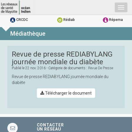
Togg
navig
CRCDC
Rédiab
Répema
Médiathèque
Revue de presse REDIABYLANG
journée mondiale du diabète
Publié le
22 nov. 2016
- Catégorie de documents :
Revue De Presse
Revue de presse REDIABYLANG journée mondiale du
diabète
Télécharger le document
CONTACTER
UN RÉSEAU