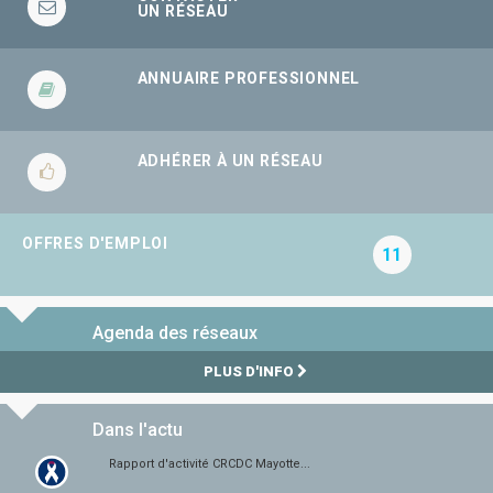
UN RÉSEAU
ANNUAIRE PROFESSIONNEL
ADHÉRER À UN RÉSEAU
OFFRES D'EMPLOI
11
Agenda des réseaux
PLUS D'INFO
Dans l'actu
Rapport d'activité CRCDC Mayotte...