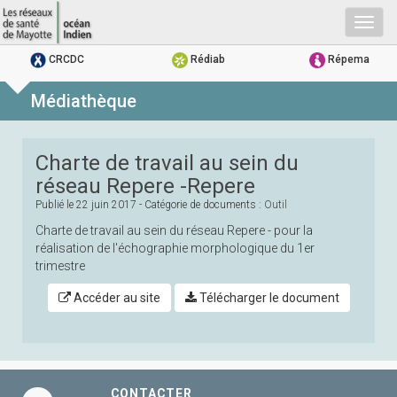
Togg
navig
CRCDC
Rédiab
Répema
Médiathèque
Charte de travail au sein du
réseau Repere -Repere
Publié le
22 juin 2017
- Catégorie de documents :
Outil
Charte de travail au sein du réseau Repere - pour la
réalisation de l'échographie morphologique du 1er
trimestre
Accéder au site
Télécharger le document
CONTACTER