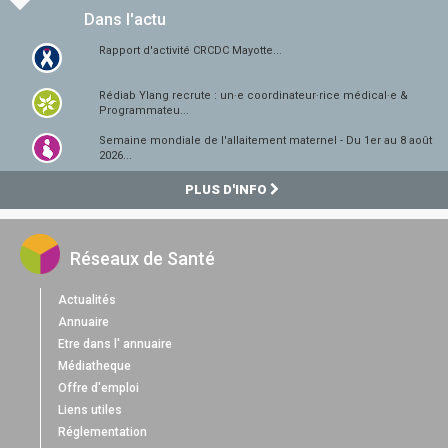
Dans l'actu
Rapport d'activité CRCDC Mayotte...
Rédiab Ylang recrute : un·e coordinateur·rice médical·e &
Programmateu...
Semaine mondiale de l'allaitement maternel - Du 1er au 8 août
2026...
PLUS D'INFO
Réseaux de Santé
Actualités
Annuaire
Etre dans l' annuaire
Médiatheque
Offre d'emploi
Liens utiles
Réglementation