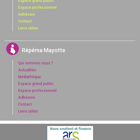
Espace grand public
Espace professionnel
Adhésion
Contact
Liens utiles
Répéma Mayotte
Qui sommes nous ?
Actualités
Médiathèque
Espace grand public
Espace professionnel
Adhésion
Contact
Liens utiles