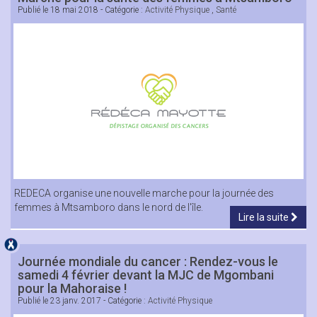
Publié le
18 mai 2018
- Catégorie :
Activité Physique
,
Santé
REDECA organise une nouvelle marche pour la journée des
femmes à Mtsamboro dans le nord de l'île.
Lire la suite
Journée mondiale du cancer : Rendez-vous le
samedi 4 février devant la MJC de Mgombani
pour la Mahoraise !
Publié le
23 janv. 2017
- Catégorie :
Activité Physique