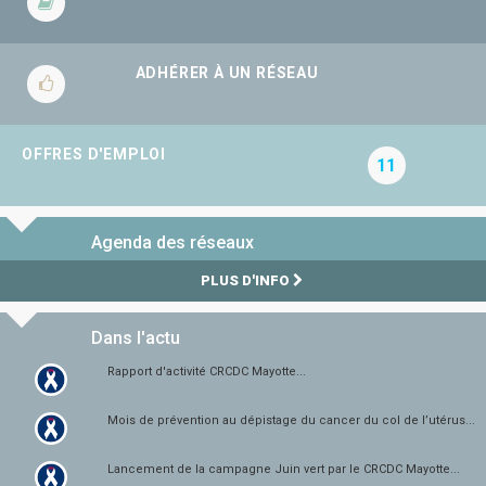
ADHÉRER À UN RÉSEAU
OFFRES D'EMPLOI
11
Agenda des réseaux
PLUS D'INFO
Dans l'actu
Rapport d'activité CRCDC Mayotte...
Mois de prévention au dépistage du cancer du col de l’utérus...
Lancement de la campagne Juin vert par le CRCDC Mayotte...