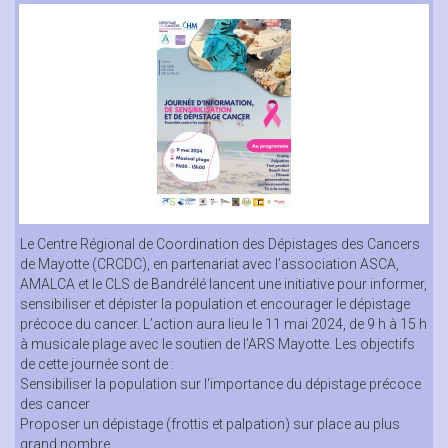
Le Centre Régional de Coordination des Dépistages des Cancers
de Mayotte (CRCDC), en partenariat avec l’association ASCA,
AMALCA et le CLS de Bandrélé lancent une initiative pour informer,
sensibiliser et dépister la population et encourager le dépistage
précoce du cancer. L’action aura lieu le 11 mai 2024, de 9 h à 15 h
à musicale plage avec le soutien de l’ARS Mayotte. Les objectifs
de cette journée sont de :
Sensibiliser la population sur l'importance du dépistage précoce
des cancer
Proposer un dépistage (frottis et palpation) sur place au plus
grand nombre