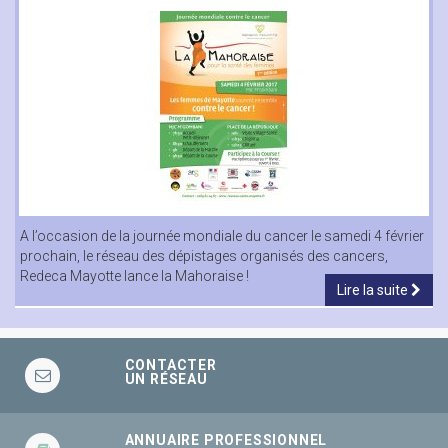
A l’occasion de la journée mondiale du cancer le samedi 4 février
prochain, le réseau des dépistages organisés des cancers,
Redeca Mayotte lance la Mahoraise !
Lire la suite
CONTACTER
UN RÉSEAU
ANNUAIRE PROFESSIONNEL