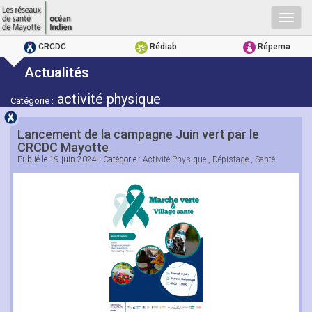
Togg
navig
CRCDC
Rédiab
Répema
Actualités
activité physique
Catégorie :
Lancement de la campagne Juin vert par le
CRCDC Mayotte
Publié le
19 juin 2024
- Catégorie :
Activité Physique
,
Dépistage
,
Santé