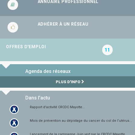
ANNUAIRE PROFESSIONNEL
ADHÉRER À UN RÉSEAU
OFFRES D'EMPLOI
11
Agenda des réseaux
PLUS D'INFO
Dans l'actu
Rapport d'activité CRCDC Mayotte...
Mois de prévention au dépistage du cancer du col de l’utérus...
Lancement de la campagne Juin vert par le CRCDC Mayotte...