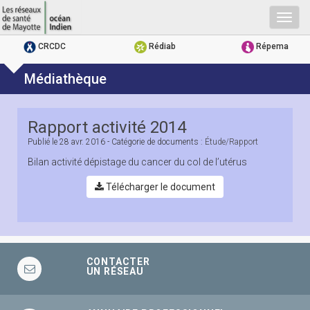
Togg
navig
CRCDC
Rédiab
Répema
Médiathèque
Rapport activité 2014
Publié le
28 avr. 2016
- Catégorie de documents :
Étude/rapport
Bilan activité dépistage du cancer du col de l’utérus
Télécharger le document
CONTACTER
UN RÉSEAU