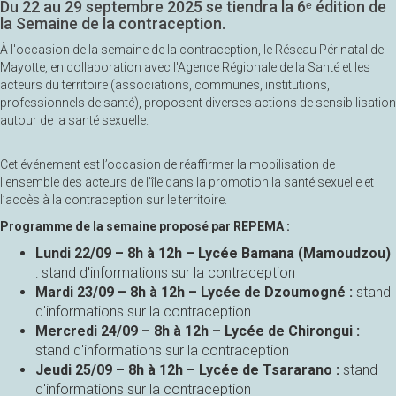
Du 22 au 29 septembre 2025 se tiendra la 6ᵉ édition de
la Semaine de la contraception.
À l'occasion de la semaine de la contraception, le Réseau Périnatal de
Mayotte, en collaboration avec l'Agence Régionale de la Santé et les
acteurs du territoire (associations, communes, institutions,
professionnels de santé), proposent diverses actions de sensibilisation
autour de la santé sexuelle.
Cet événement est l’occasion de réaffirmer la mobilisation de
l’ensemble des acteurs de l’île dans la promotion la santé sexuelle et
l’accès à la contraception sur le territoire.
Programme de la semaine proposé par REPEMA :
Lundi 22/09 – 8h à 12h – Lycée Bamana (Mamoudzou)
: stand d'informations sur la contraception
Mardi 23/09 – 8h à 12h – Lycée de Dzoumogné :
stand
d'informations sur la contraception
Mercredi 24/09 – 8h à 12h – Lycée de Chirongui :
stand d'informations sur la contraception
Jeudi 25/09 – 8h à 12h – Lycée de Tsararano :
stand
d'informations sur la contraception