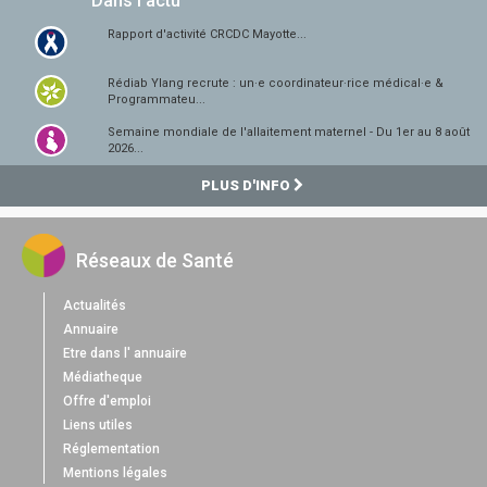
Dans l'actu
Rapport d'activité CRCDC Mayotte...
Rédiab Ylang recrute : un·e coordinateur·rice médical·e &
Programmateu...
Semaine mondiale de l'allaitement maternel - Du 1er au 8 août
2026...
PLUS D'INFO
Réseaux de Santé
Actualités
Annuaire
Etre dans l' annuaire
Médiatheque
Offre d'emploi
Liens utiles
Réglementation
Mentions légales