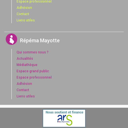
Espace professionnel
Adhésion
Contact
Liens utiles
Répéma Mayotte
Qui sommes nous ?
Actualités
Médiathèque
Espace grand public
Espace professionnel
Adhésion
Contact
Liens utiles