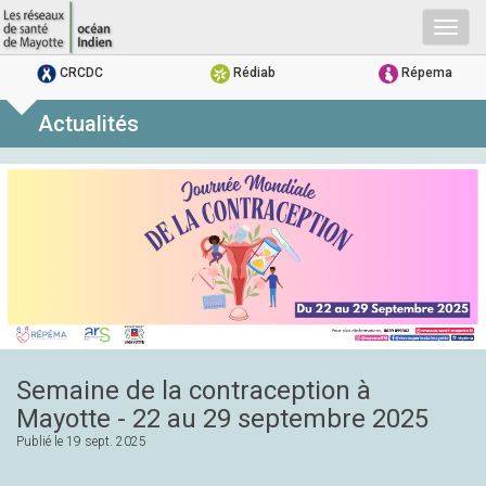
Togg
navig
CRCDC
Rédiab
Répema
Actualités
Semaine de la contraception à
Mayotte - 22 au 29 septembre 2025
Publié le
19 sept. 2025