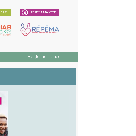
G 976
RÉPÉMA MAYOTTE
Réglementation