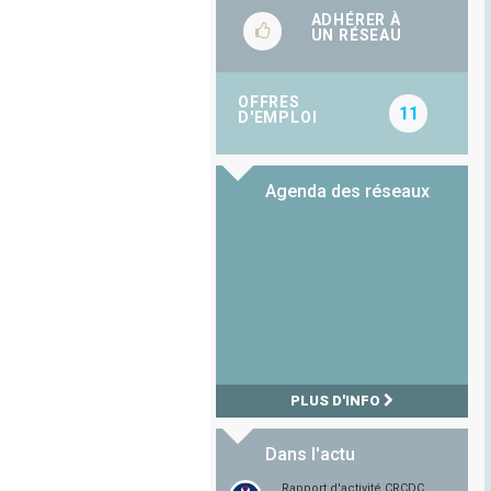
ADHÉRER À
UN RÉSEAU
OFFRES
11
D'EMPLOI
Agenda des réseaux
PLUS D'INFO
Dans l'actu
Rapport d'activité CRCDC