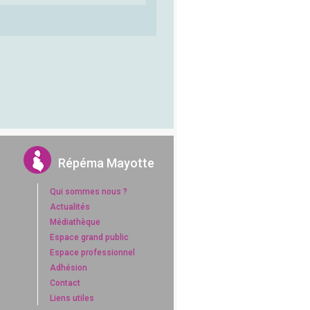
Répéma Mayotte
Qui sommes nous ?
Actualités
Médiathèque
Espace grand public
Espace professionnel
Adhésion
Contact
Liens utiles