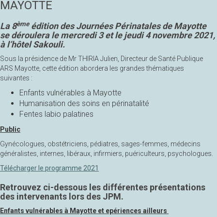
MAYOTTE
ème
La 8
édition des Journées Périnatales de Mayotte
se déroulera le mercredi 3 et le jeudi 4 novembre 2021,
à l’hôtel Sakouli.
Sous la présidence de Mr THIRIA Julien, Directeur de Santé Publique
ARS Mayotte, cette édition abordera les grandes thématiques
suivantes :
Enfants vulnérables à Mayotte
Humanisation des soins en périnatalité
Fentes labio palatines
Public
Gynécologues, obstétriciens, pédiatres, sages-femmes, médecins
généralistes, internes, libéraux, infirmiers, puériculteurs, psychologues.
Télécharger le programme 2021
Retrouvez ci-dessous les différentes présentations
des intervenants lors des JPM.
Enfants vulnérables à Mayotte et epériences ailleurs