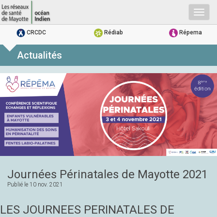
Togg
navig
CRCDC
Rédiab
Répema
Actualités
Journées Périnatales de Mayotte 2021
Publié le
10 nov. 2021
LES JOURNEES PERINATALES DE