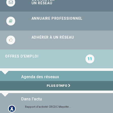
UN RÉSEAU
ANNUAIRE PROFESSIONNEL
ADHÉRER À UN RÉSEAU
OFFRES D'EMPLOI
11
Agenda des réseaux
PLUS D'INFO
Dans l'actu
Rapport d'activité CRCDC Mayotte...