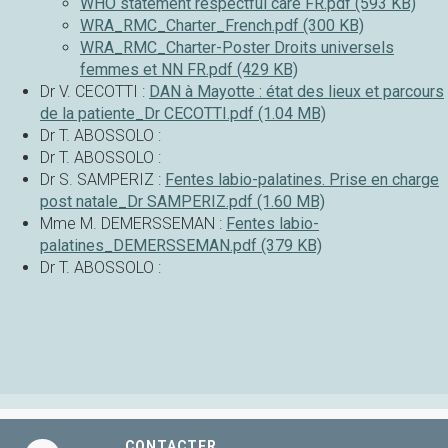
WHO statement respectful care FR.pdf (593 KB)
WRA_RMC_Charter_French.pdf (300 KB)
WRA_RMC_Charter-Poster Droits universels
femmes et NN FR.pdf (429 KB)
Dr V. CECOTTI :
DAN à Mayotte : état des lieux et parcours
de la patiente_Dr CECOTTI.pdf (1.04 MB)
Dr T. ABOSSOLO :
Dr T. ABOSSOLO :
Dr S. SAMPERIZ :
Fentes labio-palatines. Prise en charge
post natale_Dr SAMPERIZ.pdf (1.60 MB)
Mme M. DEMERSSEMAN :
Fentes labio-
palatines_DEMERSSEMAN.pdf (379 KB)
Dr T. ABOSSOLO :
CONTACTER