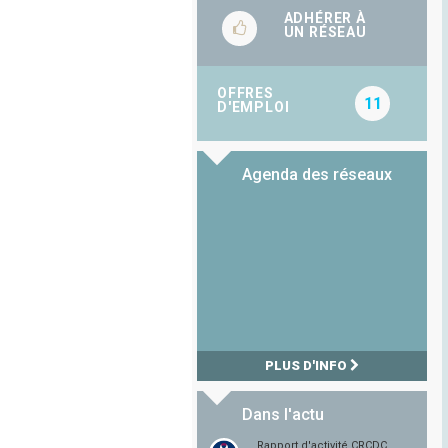
ADHÉRER À
UN RÉSEAU
OFFRES
11
D'EMPLOI
Agenda des réseaux
PLUS D'INFO
Dans l'actu
Rapport d'activité CRCDC