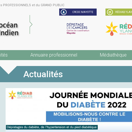
des PROFESSIONNELS et du GRAND PUBLIC
CRCDC MAYOTTE
RÉDIAB YLAN
ités
Annuaire professionnel
Médiathèque
Actualités