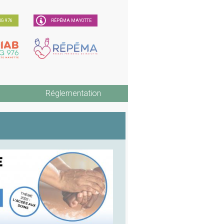
G 976
RÉPÉMA MAYOTTE
Réglementation