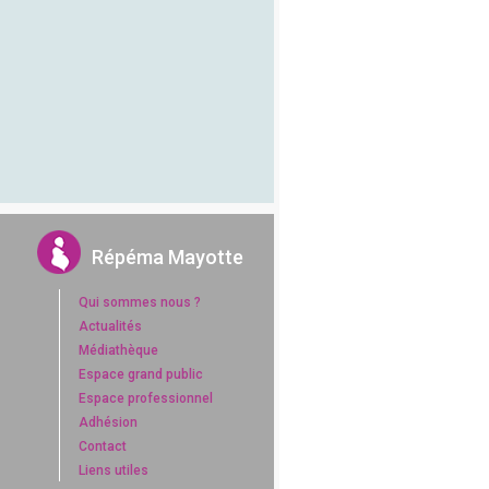
Répéma Mayotte
Qui sommes nous ?
Actualités
Médiathèque
Espace grand public
Espace professionnel
Adhésion
Contact
Liens utiles