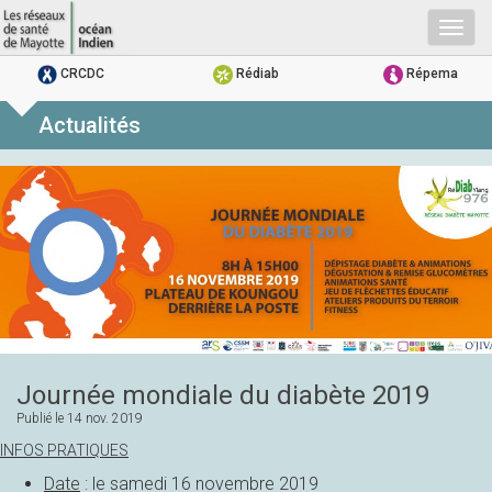
Togg
navig
CRCDC
Rédiab
Répema
Actualités
Journée mondiale du diabète 2019
Publié le
14 nov. 2019
INFOS PRATIQUES
Date
: le samedi 16 novembre 2019