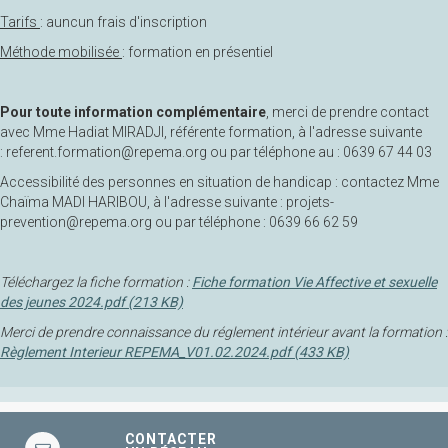
Tarifs
: auncun frais d'inscription
Méthode mobilisée
: formation en présentiel
Pour toute information complémentaire
, merci de prendre contact
avec Mme Hadiat MIRADJI, référente formation, à l'adresse suivante
: referent.formation@repema.org ou par téléphone au : 0639 67 44 03
Accessibilité des personnes en situation de handicap : contactez Mme
Chaïma MADI HARIBOU, à l'adresse suivante : projets-
prevention@repema.org ou par téléphone : 0639 66 62 59
Téléchargez la fiche formation :
Fiche formation Vie Affective et sexuelle
des jeunes 2024.pdf (213 KB)
Merci de prendre connaissance du réglement intérieur avant la formation :
Règlement Interieur REPEMA_V01.02.2024.pdf (433 KB)
CONTACTER