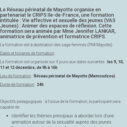
Le Réseau périnatal de Mayotte organise en
partenariat le CRIPS Ile-de-France, une formation
intitulée : Vie affective et sexuelle des jeunes (VAS
Jeunes) : Animer des espaces de réflexion. Cette
formation sera animée par Mme Jennifer LANKAR,
animatrice de prévention et formatrice CRIPS.
La formation est à destination des sage-femmes (PMI Mayotte)
Dates et horaires de formation
:
La formation est organisée sur 4 jours aux dates suivantes :
les 9, 10,
11 et 12 décembre, de 9h à 16h
Lieu de formation
:
Réseau périnatal de Mayotte (Mamoudzou)
Durée de formation
:
24h
Objectifs pédagogiques : à l'issue de la formation, le participant sera
capable de :
Identifier les thèmes principaux à aborder lors d'une
animation autour de la sexualité auprès des jeunes