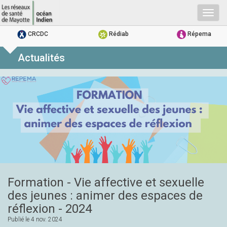
Togg
navig
CRCDC
Rédiab
Répema
Actualités
Formation - Vie affective et sexuelle
des jeunes : animer des espaces de
réflexion - 2024
Publié le
4 nov. 2024