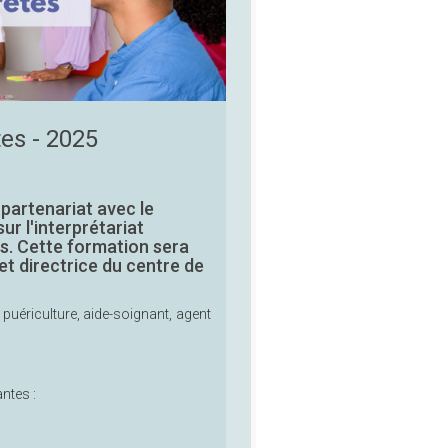
es - 2025
partenariat avec le
r l'interprétariat
es. Cette formation sera
 directrice du centre de
e puériculture, aide-soignant, agent
ntes :