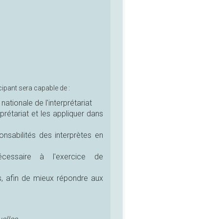
icipant sera capable de :
 nationale de l'interprétariat
prétariat et les appliquer dans
sponsabilités des interprètes en
écessaire à l'exercice de
es, afin de mieux répondre aux