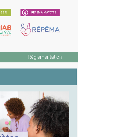
G 976
RÉPÉMA MAYOTTE
Réglementation