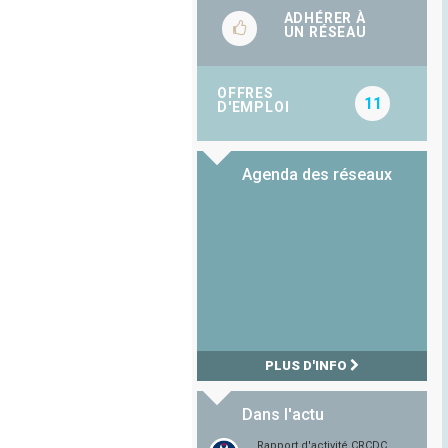
ADHÉRER À
UN RÉSEAU
OFFRES
11
D'EMPLOI
Agenda des réseaux
PLUS D'INFO
Dans l'actu
Rapport d'activité CRCDC