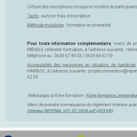
Clôture des inscriptions lorsque le nombre de participan
Tarifs
: auncun frais d'inscription
Méthode mobilisée
: formation en présentiel
Pour toute information complémentaire
, merci de p
MIRADJI, référente formation, à l'adresse suivante : ref
téléphone au : 0639 67 44 03 / 0639 66 62 59
Accessibilité des personnes en situation de handicap
HARIBOU, à l'adresse suivante : projets-prevention@repe
62 59
Téléchargez la fiche formation :
Fiche formation_Interpréta
Merci de prendre connaissance du réglement intérieur avant
Interieur REPEMA_V01.02.2024.pdf (433 KB)