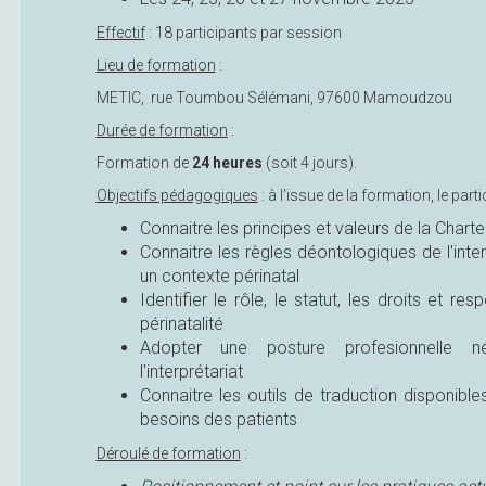
Effectif
: 18 participants par session
Lieu de formation
:
METIC, rue Toumbou Sélémani, 97600 Mamoudzou
Durée de formation
:
Formation de
24 heures
(soit 4 jours).
Objectifs pédagogiques
: à l'issue de la formation, le part
Connaitre les principes et valeurs de la Charte
Connaitre les règles déontologiques de l'inter
un contexte périnatal
Identifier le rôle, le statut, les droits et re
périnatalité
Adopter une posture profesionnelle n
l'interprétariat
Connaitre les outils de traduction disponibl
besoins des patients
Déroulé de formation
: