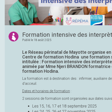
Formation intensive des interprèt
Publié le
18 août 2025
Le Réseau périnatal de Mayotte organise en 
Centre de formation Hodina une formation su
intitulée : Formation intensive des interprèt
animée par Mme Njeri BRANDON formatrice et
formation Hodina.
La formation est à destination des : infirmier, auxiliaire d
d'acceuil.
Dates et horaires de formation
:
2 sessions de formation sont organisées aux dates suiva
Les 15, 16, 17 et 18 septembre 2025
Les 24, 25, 26 et 27 novembre 2025