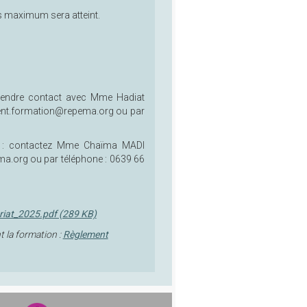
ts maximum sera atteint.
rendre contact avec Mme Hadiat
erent.formation@repema.org ou par
: contactez Mme Chaïma MADI
ma.org ou par téléphone : 0639 66
riat_2025.pdf (289 KB)
 la formation :
Règlement