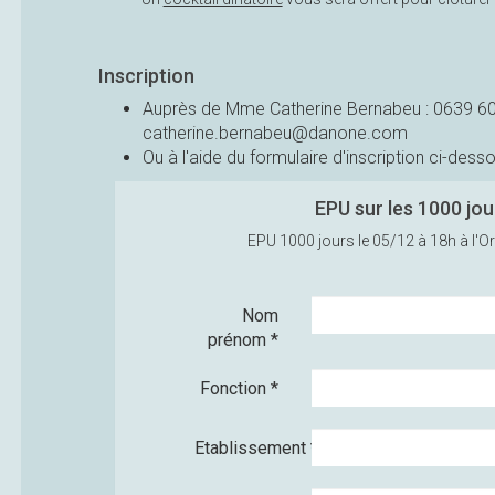
Inscription
Auprès de Mme Catherine Bernabeu : 0639 60
catherine.bernabeu@danone.com
Ou à l'aide du formulaire d'inscription ci-dess
EPU sur les 1000 jou
EPU 1000 jours le 05/12 à 18h à l'O
Nom
prénom
*
Fonction
*
Etablissement
*