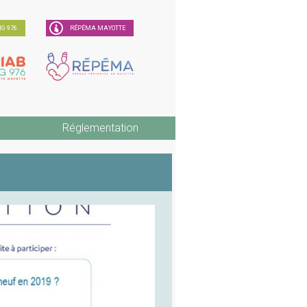
G 976
RÉPÉMA MAYOTTE
Réglementation