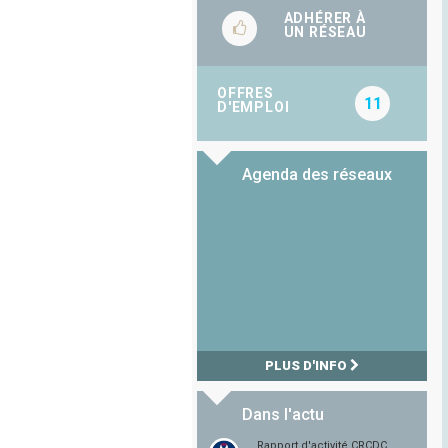
ADHÉRER À
UN RÉSEAU
OFFRES
11
D'EMPLOI
Agenda des réseaux
PLUS D'INFO
Dans l'actu
Rapport d'activité CRCDC