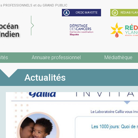
des PROFESSIONNELS et du GRAND PUBLIC
CRCDC MAYOTTE
RÉDIAB YLAN
ités
Annuaire professionnel
Médiathèque
Actualités