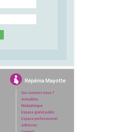
n
Répéma Mayotte
Qui sommes nous ?
Actualités
Médiathèque
Espace grand public
Espace professionnel
Adhésion
Contact