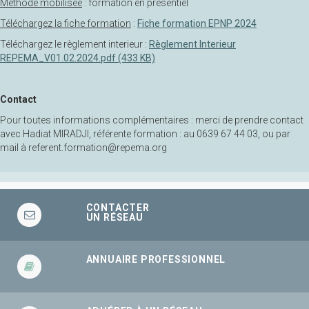
Méthode mobilisée
: formation en présentiel
Téléchargez la fiche formation
:
Fiche formation EPNP 2024
Téléchargez le règlement interieur :
Règlement Interieur
REPEMA_V01.02.2024.pdf (433 KB)
Contact
Pour toutes informations complémentaires : merci de prendre contact
avec Hadiat MIRADJI, référente formation : au 0639 67 44 03, ou par
mail à referent.formation@repema.org
CONTACTER
UN RÉSEAU
ANNUAIRE PROFESSIONNEL