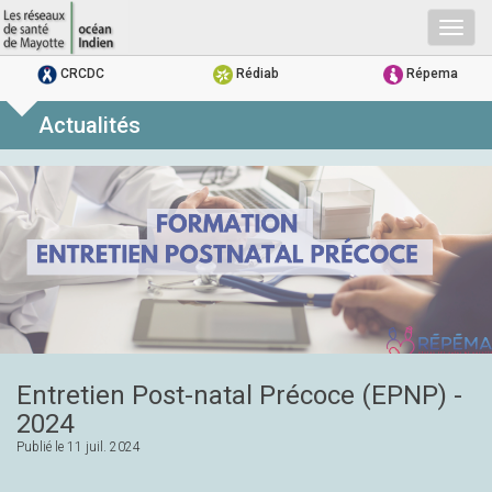
Togg
navig
CRCDC
Rédiab
Répema
Actualités
Entretien Post-natal Précoce (EPNP) -
2024
Publié le
11 juil. 2024