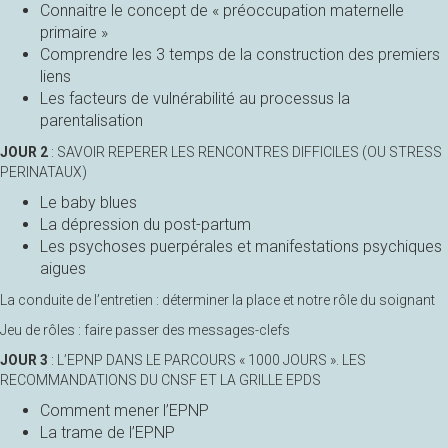
Connaitre le concept de « préoccupation maternelle
primaire »
Comprendre les 3 temps de la construction des premiers
liens
Les facteurs de vulnérabilité au processus la
parentalisation
JOUR 2
: SAVOIR REPERER LES RENCONTRES DIFFICILES (OU STRESS
PERINATAUX)
Le baby blues
La dépression du post-partum
Les psychoses puerpérales et manifestations psychiques
aigues
La conduite de l’entretien : déterminer la place et notre rôle du soignant
Jeu de rôles : faire passer des messages-clefs
JOUR 3
: L’EPNP DANS LE PARCOURS « 1000 JOURS ». LES
RECOMMANDATIONS DU CNSF ET LA GRILLE EPDS
Comment mener l’EPNP
La trame de l’EPNP