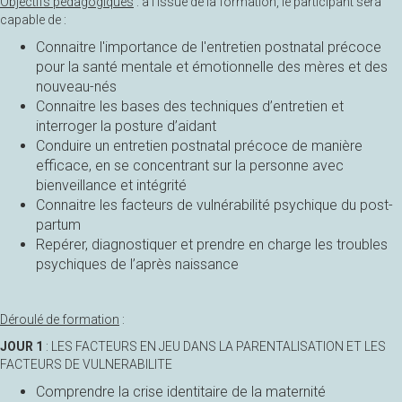
Objectifs pédagogiques
: à l'issue de la formation, le participant sera
capable de :
Connaitre l'importance de l'entretien postnatal précoce
pour la santé mentale et émotionnelle des mères et des
nouveau-nés
Connaitre les bases des techniques d’entretien et
interroger la posture d’aidant
Conduire un entretien postnatal précoce de manière
efficace, en se concentrant sur la personne avec
bienveillance et intégrité
Connaitre les facteurs de vulnérabilité psychique du post-
partum
Repérer, diagnostiquer et prendre en charge les troubles
psychiques de l’après naissance
Déroulé de formation
:
JOUR 1
: LES FACTEURS EN JEU DANS LA PARENTALISATION ET LES
FACTEURS DE VULNERABILITE
Comprendre la crise identitaire de la maternité