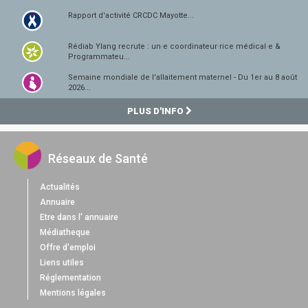
Rapport d'activité CRCDC Mayotte...
Rédiab Ylang recrute : un·e coordinateur·rice médical·e &
Programmateu...
Semaine mondiale de l'allaitement maternel - Du 1er au 8 août
2026...
PLUS D'INFO
Réseaux de Santé
Actualités
Annuaire
Etre dans l' annuaire
Médiatheque
Offre d'emploi
Liens utiles
Réglementation
Mentions légales