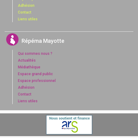
Adhésion
Contact
Liens utiles
Répéma Mayotte
Qui sommes nous ?
Actualités
Médiathèque
Espace grand public
Espace professionnel
Adhésion
Contact
Liens utiles